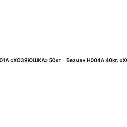
001А «ХОЗЯЮШКА» 50кг
Безмен Н004А 40кг. 