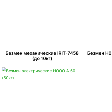
Безмен механические IRIT-7458
Безмен Н
(до 10кг)