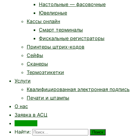
Настольные — фасовочные
Ювелирные
Кассы онлайн
Смарт терминалы
Фискальные регистраторы
Принтеры штрих-кодов
Сейфы
Сканеры
Термоэтикетки
Услуги
Квалифицированная электронная подпись
Печати и штампы
О нас
Заявка в АСЦ
Контакты
Найти: