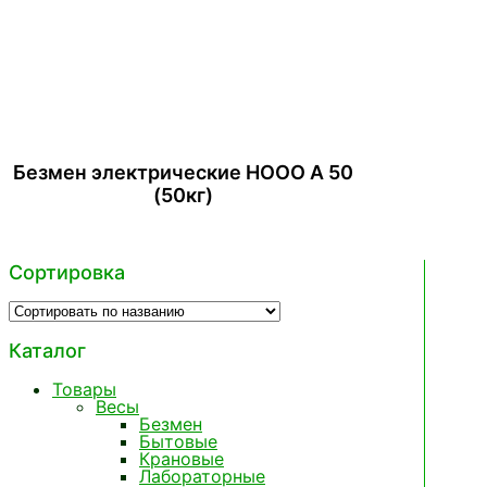
Безмен электрические НООО А 50
(50кг)
Сортировка
Каталог
Товары
Весы
Безмен
Бытовые
Крановые
Лабораторные