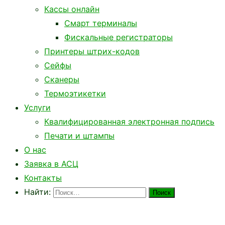
Кассы онлайн
Смарт терминалы
Фискальные регистраторы
Принтеры штрих-кодов
Сейфы
Сканеры
Термоэтикетки
Услуги
Квалифицированная электронная подпись
Печати и штампы
О нас
Заявка в АСЦ
Контакты
Найти: