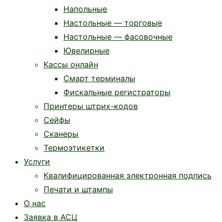
Напольные
Настольные — торговые
Настольные — фасовочные
Ювелирные
Кассы онлайн
Смарт терминалы
Фискальные регистраторы
Принтеры штрих-кодов
Сейфы
Сканеры
Термоэтикетки
Услуги
Квалифицированная электронная подпись
Печати и штампы
О нас
Заявка в АСЦ