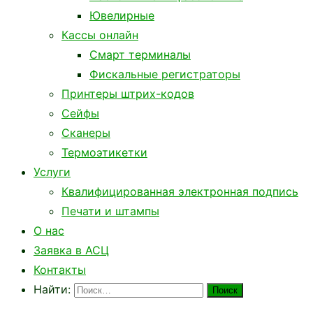
Ювелирные
Кассы онлайн
Смарт терминалы
Фискальные регистраторы
Принтеры штрих-кодов
Сейфы
Сканеры
Термоэтикетки
Услуги
Квалифицированная электронная подпись
Печати и штампы
О нас
Заявка в АСЦ
Контакты
Найти: