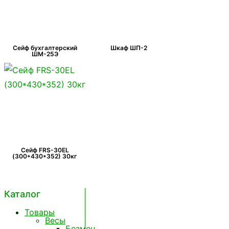
Сейф бухгалтерский
Шкаф ШП-2
ШМ-25Э
Сейф FRS-30EL
(300*430*352) 30кг
Каталог
Товары
Весы
Безмен