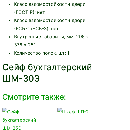
Класс взломостойкости двери
(ГОСТ-Р):
нет
Класс взломостойкости двери
(РСБ-С/ECB-S):
нет
Внутренние габариты, мм:
296 х
376 х 251
Количество полок, шт:
1
Сейф бухгалтерский
ШМ-30Э
Смотрите также: