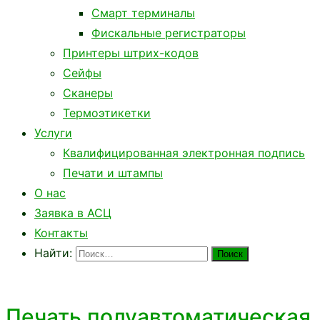
Смарт терминалы
Фискальные регистраторы
Принтеры штрих-кодов
Сейфы
Сканеры
Термоэтикетки
Услуги
Квалифицированная электронная подпись
Печати и штампы
О нас
Заявка в АСЦ
Контакты
Найти:
Печать полуавтоматическая