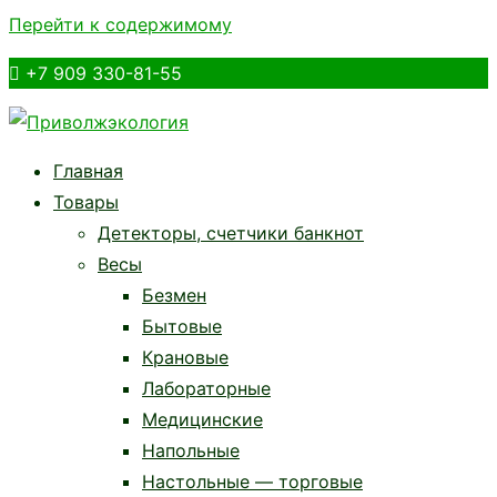
Перейти к содержимому

+7 909 330-81-55
Приволжэкология
Кассы, торговое оборудование, ЭЦП в Балашове |
Главная
приволжэкология.рф
Товары
Детекторы, счетчики банкнот
Весы
Безмен
Бытовые
Крановые
Лабораторные
Медицинские
Напольные
Настольные — торговые