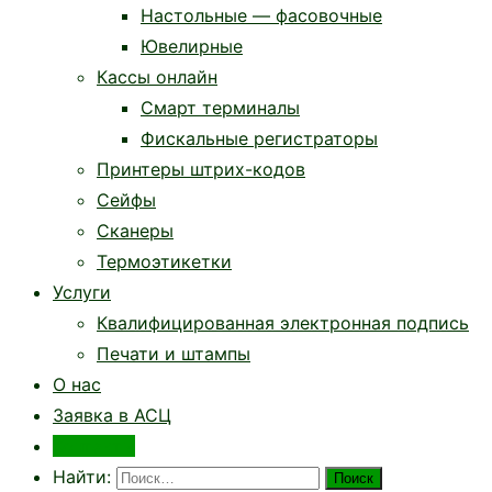
Настольные — фасовочные
Ювелирные
Кассы онлайн
Смарт терминалы
Фискальные регистраторы
Принтеры штрих-кодов
Сейфы
Сканеры
Термоэтикетки
Услуги
Квалифицированная электронная подпись
Печати и штампы
О нас
Заявка в АСЦ
Контакты
Найти: